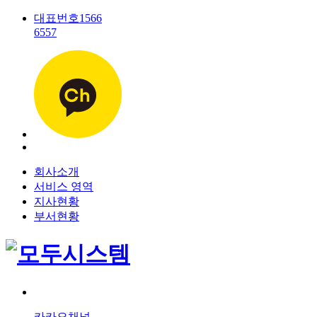
대표번호
1566
6557
회사소개
서비스 영역
지사현황
부서현황
카카오채널