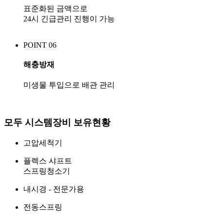
표준화된 금액으로
24시 긴급관리 진행이 가능
POINT 06
해충방재
미생물 투입으로 배관 관리
모두 시스템
장비 보유현황
고압세척기
플렉스 샤프트
스프링청소기
내시경 - 전문가용
전동스프링