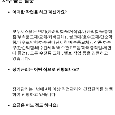
자주 묻는 질문
어떠한 작업을 하고 계신가요?
모두시스템은 변기(단순막힘/탈거작업/배관막힘/물통깨
짐/부속품교체/교체/커버교체) , 씽크대(호수교체/단순막
힘/배수로막힘/하수관배관세척/배수통교체) , 각종 하수
구(단순막힘/배수관세척/배수관 P트랩/아래층작업/세면
대 폼업) , 모든 수전류 교체 , 밸브 작업 등을 진행하고
있습니다.
정기관리는 어떤 식으로 진행되나요?
정기관리는 1년에 4회 이상 직접관리와 간접관리를 병행
하여 진행하고 있습니다.
요금은 어느 정도 하나요?