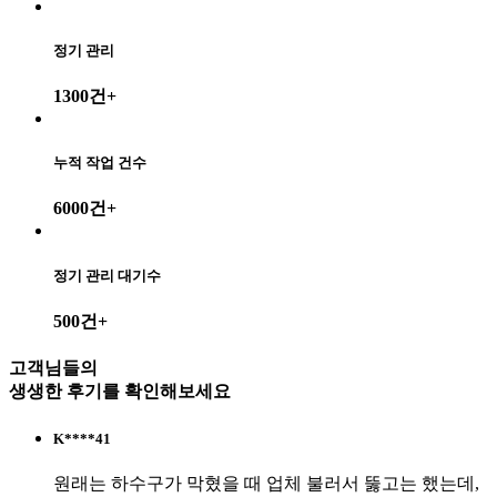
정기 관리
1300건
+
누적 작업 건수
6000건
+
정기 관리 대기수
500건
+
고객님들의
생생한 후기를
확인해보세요
K****41
원래는 하수구가 막혔을 때 업체 불러서 뚫고는 했는데,